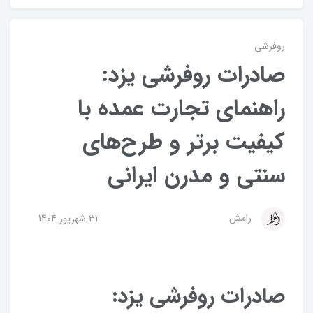
روفرشی
صادرات روفرشی یزد:
راهنمای تجارت عمده با
کیفیت برتر و طرح‌های
سنتی و مدرن ایرانی
رامش
31 شهریور 1404
صادرات روفرشی یزد: