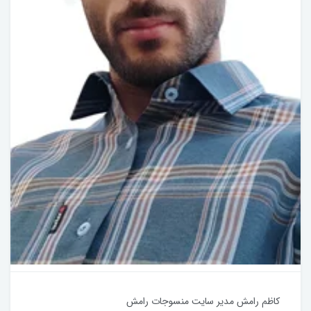
کاظم رامش مدیر سایت منسوجات رامش