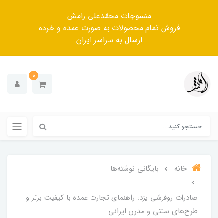
منسوجات محمّدعلی رامش
فروش تمام محصولات به صورت عمده و خرده
ارسال به سراسر ایران
0
خانه
بایگانی نوشته‌ها
صادرات روفرشی یزد: راهنمای تجارت عمده با کیفیت برتر و
طرح‌های سنتی و مدرن ایرانی