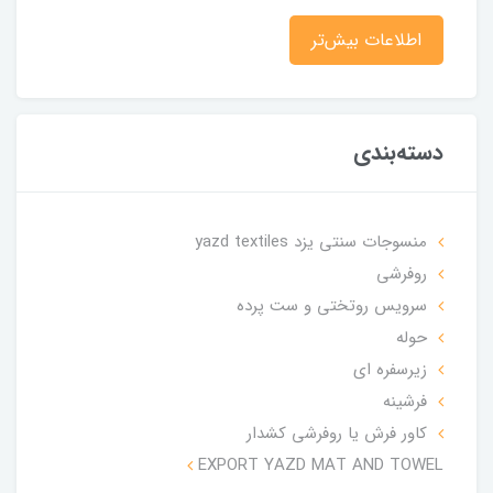
اطلاعات بیش‌تر
دسته‌بندی
منسوجات سنتی یزد yazd textiles
روفرشی
سرویس روتختی و ست پرده
حوله
زیرسفره ای
فرشینه
کاور فرش یا روفرشی کشدار
EXPORT YAZD MAT AND TOWEL