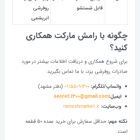
قابل شستشو
روفرشی
ابریشمی
چگونه با رامش مارکت همکاری
کنید؟
برای شروع همکاری و دریافت اطلاعات بیشتر در مورد
صادرات روفرشی یزد، با ما تماس بگیرید:
واتساپ/تلگرام:
۰۹۱۵۵۰۹۱۳۰۰
(دفتر مشهد)
ایمیل:
secret.1300@gmail.com
وب‌سایت:
rameshmarket.ir
نکته مهم:
حداقل سفارش برای خرید عمده ۵۰ قطعه
است.