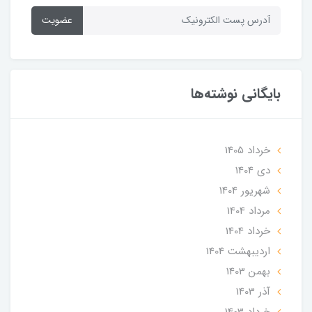
عضویت
بایگانی نوشته‌ها
خرداد 1405
دی 1404
شهریور 1404
مرداد 1404
خرداد 1404
ارديبهشت 1404
بهمن 1403
آذر 1403
خرداد 1403