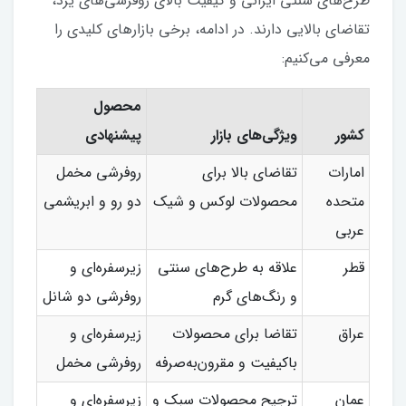
طرح‌های سنتی ایرانی و کیفیت بالای روفرشی‌های یزد،
تقاضای بالایی دارند. در ادامه، برخی بازارهای کلیدی را
معرفی می‌کنیم:
محصول
کشور
ویژگی‌های بازار
پیشنهادی
امارات
تقاضای بالا برای
روفرشی مخمل
متحده
محصولات لوکس و شیک
دو رو و ابریشمی
عربی
قطر
علاقه به طرح‌های سنتی
زیرسفره‌ای و
و رنگ‌های گرم
روفرشی دو شانل
عراق
تقاضا برای محصولات
زیرسفره‌ای و
باکیفیت و مقرون‌به‌صرفه
روفرشی مخمل
عمان
ترجیح محصولات سبک و
زیرسفره‌ای و