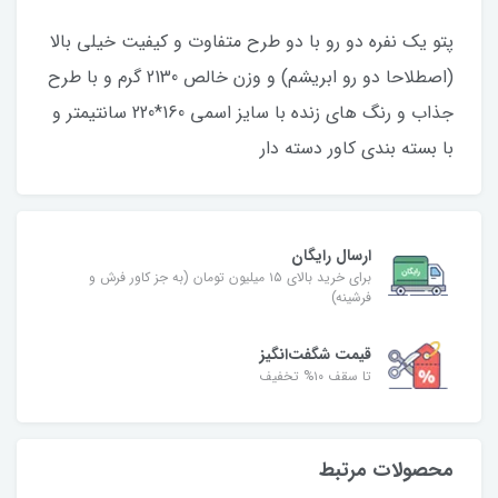
پتو یک نفره دو رو با دو طرح متفاوت و کیفیت خیلی بالا
(اصطلاحا دو رو ابریشم) و وزن خالص 2130 گرم و با طرح
جذاب و رنگ های زنده با سایز اسمی 160*220 سانتیمتر و
با بسته بندی کاور دسته دار
ارسال رایگان
برای خرید بالای ۱۵ میلیون تومان (به جز کاور فرش و
فرشینه)
قیمت شگفت‌انگیز
تا سقف ۱۰% تخفیف
محصولات مرتبط