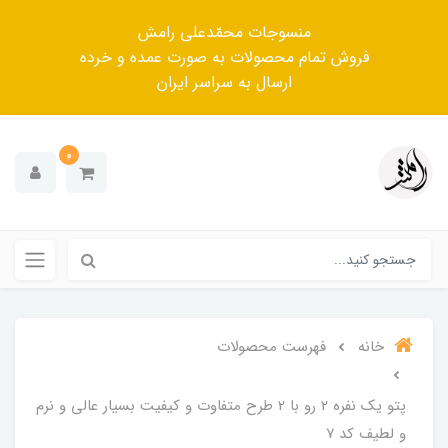
منسوجات محمّدعلی رامش
فروش تمام محصولات به صورت عمده و خرده
ارسال به سراسر ایران
0
خانه
فهرست محصولات
پتو یک نفره 2 رو با 2 طرح متفاوت و کیفیت بسیار عالی و نرم
و لطیف کد ۷