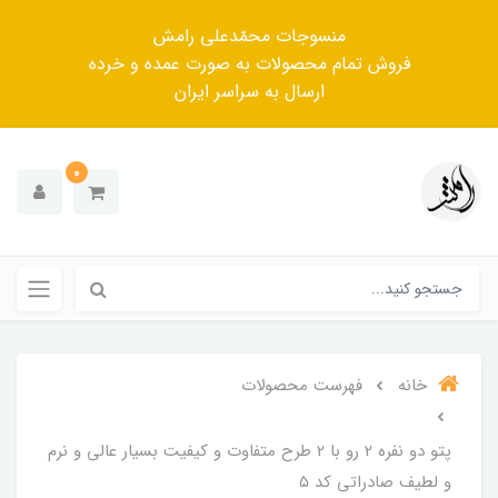
منسوجات محمّدعلی رامش
فروش تمام محصولات به صورت عمده و خرده
ارسال به سراسر ایران
0
خانه
فهرست محصولات
پتو دو نفره 2 رو با 2 طرح متفاوت و کیفیت بسیار عالی و نرم
و لطیف صادراتی کد ۵