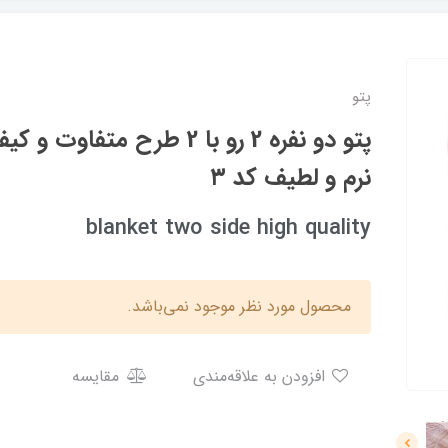
پتو
پتو دو نفره 2 رو با 2 طرح متف
نرم و لطیف کد ۳
blanket two side high quality
محصول مورد نظر موجود نمی‌باشد.
افزودن به علاقه‌مندی
مقایسه