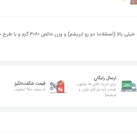
پتو دو نفره دو رو با دو طرح متفاوت و کی
ارسال رایگان
قیمت شگفت‌انگیز
برای خرید بالای ۱۵ میلیون
تومان (به جز کاور فرش و
تا سقف ۱۰% تخفیف
فرشینه)