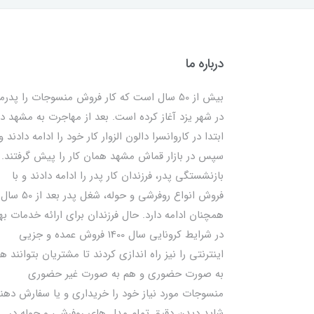
درباره ما
بیش از 50 سال است که کار فروش منسوجات را پدرم
در شهر یزد آغاز کرده است. بعد از مهاجرت به مشهد در
ابتدا در کاروانسرا دالون الزوار کار خود را ادامه دادند و
سپس در بازار قماش مشهد همان کار را پیش گرفتند. ب
بازنشستگی پدر، فرزندان کار پدر را ادامه دادند و با
فروش انواع روفرشی و حوله، شغل پدر بعد از 50 سال
همچنان ادامه دارد. حال فرزندان برای ارائه خدمات به
در شرایط کرونایی سال 1400 فروش عمده و جزیی
اینترنتی را نیز راه اندازی کردند تا مشتریان بتوانند ه
به صورت حضوری و هم به صورت غیر حضوری
منسوجات مورد نیاز خود را خریداری و یا سفارش دهند
شاید دیدن دقیق تمام مدل های روفرشی و حوله در