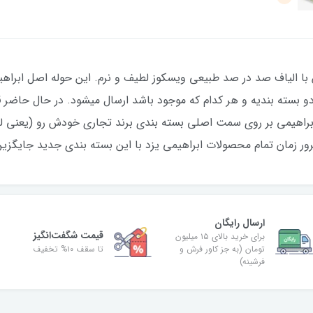
 با الیاف صد در صد طبیعی ویسکوز لطیف و نرم. این حوله اصل ابراه
و بسته بندیه و هر کدام که موجود باشد ارسال میشود. در حال حاضر 
براهیمی بر روی سمت اصلی بسته بندی برند تجاری خودش رو (یعنی لن
ا مرور زمان تمام محصولات ابراهیمی یزد با این بسته بندی جدید جایگز
ارسال رایگان
قیمت شگفت‌انگیز
برای خرید بالای ۱۵ میلیون
تومان (به جز کاور فرش و
تا سقف ۱۰% تخفیف
فرشینه)