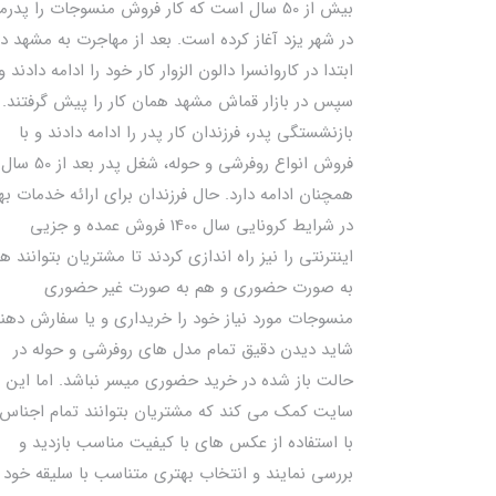
بیش از 50 سال است که کار فروش منسوجات را پدرم
در شهر یزد آغاز کرده است. بعد از مهاجرت به مشهد در
ابتدا در کاروانسرا دالون الزوار کار خود را ادامه دادند و
سپس در بازار قماش مشهد همان کار را پیش گرفتند. ب
بازنشستگی پدر، فرزندان کار پدر را ادامه دادند و با
فروش انواع روفرشی و حوله، شغل پدر بعد از 50 سال
همچنان ادامه دارد. حال فرزندان برای ارائه خدمات به
در شرایط کرونایی سال 1400 فروش عمده و جزیی
اینترنتی را نیز راه اندازی کردند تا مشتریان بتوانند ه
به صورت حضوری و هم به صورت غیر حضوری
منسوجات مورد نیاز خود را خریداری و یا سفارش دهند
شاید دیدن دقیق تمام مدل های روفرشی و حوله در
حالت باز شده در خرید حضوری میسر نباشد. اما این
سایت کمک می کند که مشتریان بتوانند تمام اجناس 
با استفاده از عکس های با کیفیت مناسب بازدید و
بررسی نمایند و انتخاب بهتری متناسب با سلیقه خود