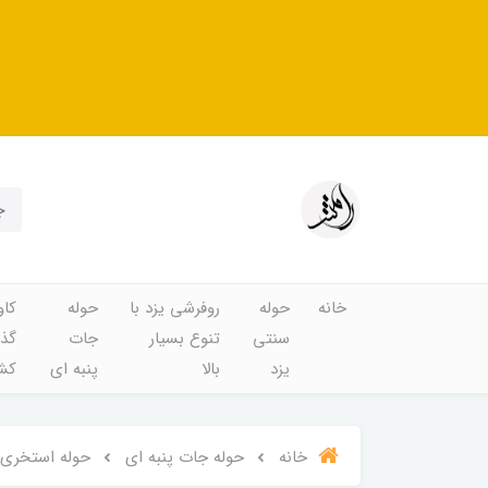
خانه
حوله
روفرشی یزد با
حوله
کاو
سنتی
تنوع بسیار
جات
گذا
یزد
بالا
پنبه ای
کشد
خانه
حوله جات پنبه ای
حوله استخری