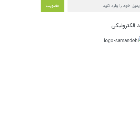
عضویت
د الکترونیکی