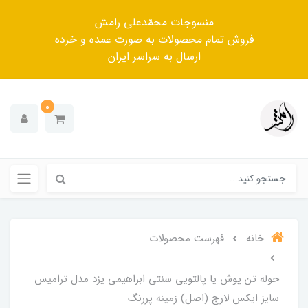
منسوجات محمّدعلی رامش
فروش تمام محصولات به صورت عمده و خرده
ارسال به سراسر ایران
0
خانه
فهرست محصولات
حوله تن پوش یا پالتویی سنتی ابراهیمی یزد مدل ترامیس
سایز ایکس لارج (اصل) زمینه پررنگ