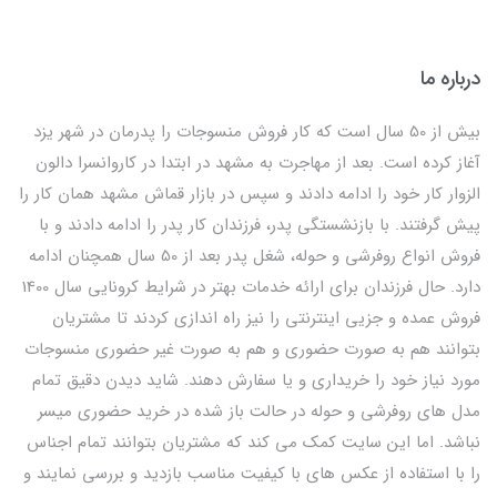
درباره ما
بیش از 50 سال است که کار فروش منسوجات را پدرمان در شهر یزد
آغاز کرده است. بعد از مهاجرت به مشهد در ابتدا در کاروانسرا دالون
الزوار کار خود را ادامه دادند و سپس در بازار قماش مشهد همان کار را
پیش گرفتند. با بازنشستگی پدر، فرزندان کار پدر را ادامه دادند و با
فروش انواع روفرشی و حوله، شغل پدر بعد از 50 سال همچنان ادامه
دارد. حال فرزندان برای ارائه خدمات بهتر در شرایط کرونایی سال 1400
فروش عمده و جزیی اینترنتی را نیز راه اندازی کردند تا مشتریان
بتوانند هم به صورت حضوری و هم به صورت غیر حضوری منسوجات
مورد نیاز خود را خریداری و یا سفارش دهند. شاید دیدن دقیق تمام
مدل های روفرشی و حوله در حالت باز شده در خرید حضوری میسر
نباشد. اما این سایت کمک می کند که مشتریان بتوانند تمام اجناس
را با استفاده از عکس های با کیفیت مناسب بازدید و بررسی نمایند و