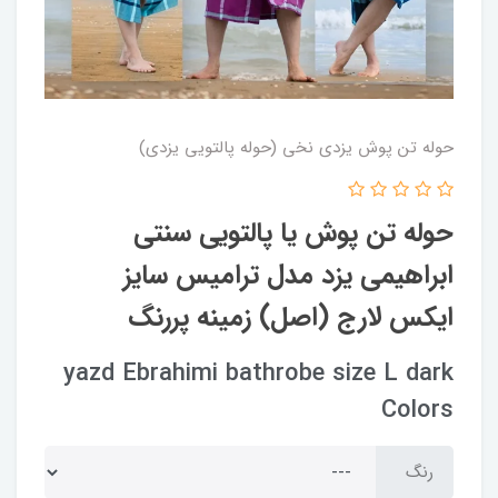
حوله تن پوش یزدی نخی (حوله پالتویی یزدی)
حوله تن پوش یا پالتویی سنتی
ابراهیمی یزد مدل ترامیس سایز
ایکس لارج (اصل) زمینه پررنگ
yazd Ebrahimi bathrobe size L dark
Colors
رنگ