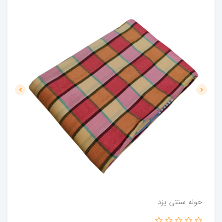
حوله سنتی یزد