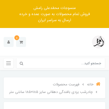
منسوجات محمّدعلی رامش
فروش تمام محصولات به صورت عمده و خرده
ارسال به سراسر ایران
0
خانه
فهرست محصولات
چادرشب یزدی بافندگی دهقانی سایز 185×185 سانتی متر