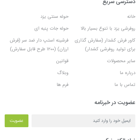
دسترسی سریع
خانه
حوله سنتی یزد
روفرشی یزد با تنوع بسیار بالا
حوله جات پنبه ای
کاور فرش کشدار (سفارش گذاری
فرشینه استپ دار ضد سر (فرش
برای تولید روفرشی کشدار)
ارزان) (۱۲۰۰ طرح قابل سفارش)
سایر محصولات
قوانین
درباره ما
وبلاگ
تماس با ما
فرم ها
عضویت در خبرنامه
عضویت