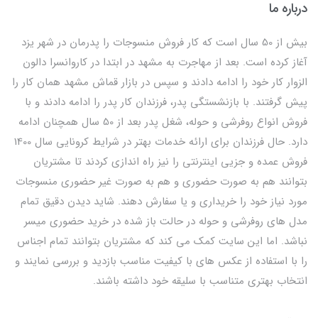
درباره ما
بیش از 50 سال است که کار فروش منسوجات را پدرمان در شهر یزد
آغاز کرده است. بعد از مهاجرت به مشهد در ابتدا در کاروانسرا دالون
الزوار کار خود را ادامه دادند و سپس در بازار قماش مشهد همان کار را
پیش گرفتند. با بازنشستگی پدر، فرزندان کار پدر را ادامه دادند و با
فروش انواع روفرشی و حوله، شغل پدر بعد از 50 سال همچنان ادامه
دارد. حال فرزندان برای ارائه خدمات بهتر در شرایط کرونایی سال 1400
فروش عمده و جزیی اینترنتی را نیز راه اندازی کردند تا مشتریان
بتوانند هم به صورت حضوری و هم به صورت غیر حضوری منسوجات
مورد نیاز خود را خریداری و یا سفارش دهند. شاید دیدن دقیق تمام
مدل های روفرشی و حوله در حالت باز شده در خرید حضوری میسر
نباشد. اما این سایت کمک می کند که مشتریان بتوانند تمام اجناس
را با استفاده از عکس های با کیفیت مناسب بازدید و بررسی نمایند و
انتخاب بهتری متناسب با سلیقه خود داشته باشند.