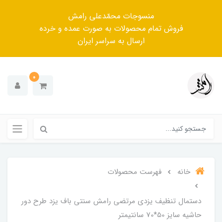
منسوجات محمّدعلی رامش
فروش تمام محصولات به صورت عمده و خرده
ارسال به سراسر ایران
0
خانه
فهرست محصولات
دستمال تنظیف یزدی مرتضی رامش سنتی باف یزد طرح دور
حاشیه سایز 50*70 سانتیمتر