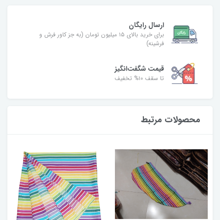
ارسال رایگان
برای خرید بالای ۱۵ میلیون تومان (به جز کاور فرش و
فرشینه)
قیمت شگفت‌انگیز
تا سقف ۱۰% تخفیف
محصولات مرتبط