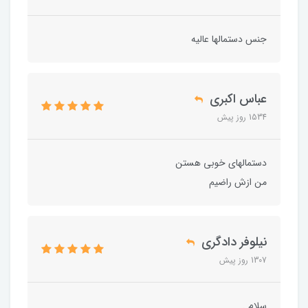
جنس دستمالها عالیه
عباس اکبری
1534 روز پیش
دستمالهای خوبی هستن
من ازش راضیم
نیلوفر دادگری
1307 روز پیش
سلام .