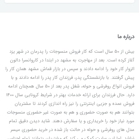
درباره ما
بیش از 50 سال است که کار فروش منسوجات را پدرمان در شهر یزد
آغاز کرده است. بعد از مهاجرت به مشهد در ابتدا در کاروانسرا دالون
الزوار کار خود را ادامه دادند و سپس در بازار قماش مشهد همان کار را
پیش گرفتند. با بازنشستگی پدر، فرزندان کار پدر را ادامه دادند و با
فروش انواع روفرشی و حوله، شغل پدر بعد از 50 سال همچنان ادامه
دارد. حال فرزندان برای ارائه خدمات بهتر در شرایط کرونایی سال 1400
فروش عمده و جزیی اینترنتی را نیز راه اندازی کردند تا مشتریان
بتوانند هم به صورت حضوری و هم به صورت غیر حضوری منسوجات
مورد نیاز خود را خریداری و یا سفارش دهند. شاید دیدن دقیق تمام
مدل های روفرشی و حوله در حالت باز شده در خرید حضوری میسر
نباشد. اما این سایت کمک می کند که مشتریان بتوانند تمام اجناس