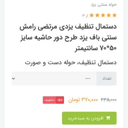
حوله سنتی یزد
از 3
دستمال تنظیف یزدی مرتضی رامش
سنتی باف یزد طرح دور حاشیه سایز
50*70 سانتیمتر
دستمال تنظیف، حوله دست و صورت
تعداد
370,000
تومان
435,000
تخفیف
15٪
افزودن به سبدخرید