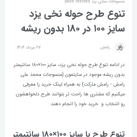
منسوجات سنتی یزد yazd textiles
تنوع طرح حوله نخی یزد
سایز ۱۰۰ در ۱۸۰ بدون ریشه
رامش
27 مرداد 1404
در ادامه تنوع طرح حوله نخی یزد، سایز ۱۰۰×۱۸۰ سانتیمتر
بدون ریشه موجود در سایتمون (منسوجات محمد علی
رامش - رامش مارکت) به همراه لینک خرید را معرفی
میکنیم که مشتری ها راحت تر بتوانند طرح دلخواهشون
رو انتخاب و خرید خود را انجام دهند.
تنوع طرح با سایز ۱۰۰×۱۸۰ سانتیمتر