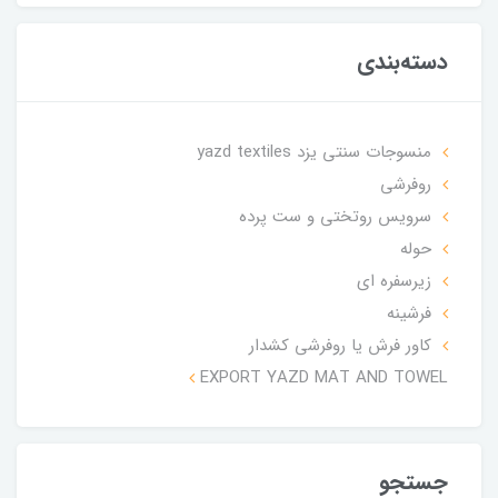
دسته‌بندی
منسوجات سنتی یزد yazd textiles
روفرشی
سرویس روتختی و ست پرده
حوله
زیرسفره ای
فرشینه
کاور فرش یا روفرشی کشدار
EXPORT YAZD MAT AND TOWEL
جستجو