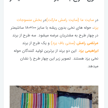
در
سایت ما (سایت رامش مارکت)
در
بخش منسوجات
یزد
، حوله های نخی بدون ریشه با سایز ۱۰۰×۱۸۰ سانتیمتر
در چهار طرح به مشتریان عرضه میشود. سه طرح از برند
مرتضی رامش
(سنتی باف یزد)
و یک طرح از برند
ابراهیمی یزد
. این دو برند از برترین تولید کنندگان حوله
نخی یزد هستند. تصویر زیر این چهار طرح را نشان
میدهد.