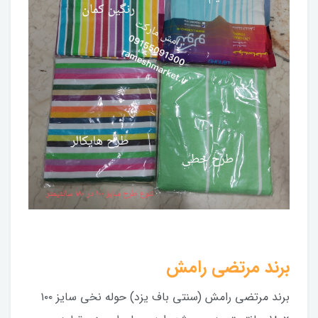
برند مرتضی رامش
برند مرتضی رامش (سنتی باف یزد) حوله نخی سایز ۱۰۰