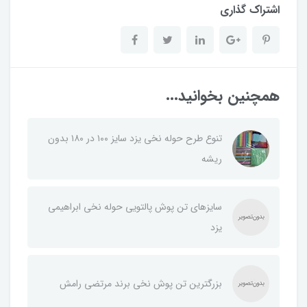
اشتراک گذاری
همچنین بخوانید...
تنوع طرح حوله نخی یزد سایز ۱۰۰ در ۱۸۰ بدون
ریشه
سایزهای تن پوش پالتویی حوله نخی ابراهیمی
یزد
بزرگترین تن پوش نخی برند مرتضی رامش