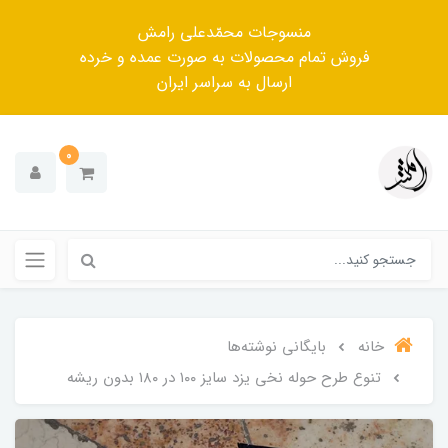
منسوجات محمّدعلی رامش
فروش تمام محصولات به صورت عمده و خرده
ارسال به سراسر ایران
0
خانه
بایگانی نوشته‌ها
تنوع طرح حوله نخی یزد سایز ۱۰۰ در ۱۸۰ بدون ریشه