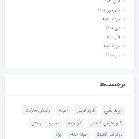
آبان 1402
شهریور 1402
مرداد 1402
دی 1401
آذر 1401
مرداد 1401
تير 1400
برچسب‌ها
روفرشی
کاور فرش
حوله
رامش مارکت
کاور فرش کشدار
فرشینه
منسوجات رامش
روفرشی کشدار
حوله حمام
یزد