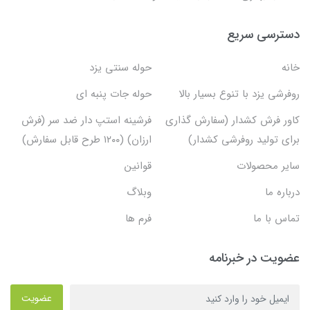
دسترسی سریع
خانه
حوله سنتی یزد
روفرشی یزد با تنوع بسیار بالا
حوله جات پنبه ای
کاور فرش کشدار (سفارش گذاری
فرشینه استپ دار ضد سر (فرش
برای تولید روفرشی کشدار)
ارزان) (۱۲۰۰ طرح قابل سفارش)
سایر محصولات
قوانین
درباره ما
وبلاگ
تماس با ما
فرم ها
عضویت در خبرنامه
عضویت