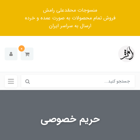
منسوجات محمّدعلی رامش
فروش تمام محصولات به صورت عمده و خرده
ارسال به سراسر ایران
0
حریم خصوصی