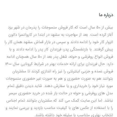
درباره ما
بیش از 50 سال است که کار فروش منسوجات را پدرمان در شهر یزد
آغاز کرده است. بعد از مهاجرت به مشهد در ابتدا در کاروانسرا دالون
الزوار کار خود را ادامه دادند و سپس در بازار قماش مشهد همان کار را
پیش گرفتند. با بازنشستگی پدر، فرزندان کار پدر را ادامه دادند و با
فروش انواع روفرشی و حوله، شغل پدر بعد از 50 سال همچنان ادامه
دارد. حال فرزندان برای ارائه خدمات بهتر در شرایط کرونایی سال 1400
فروش عمده و جزیی اینترنتی را نیز راه اندازی کردند تا مشتریان
بتوانند هم به صورت حضوری و هم به صورت غیر حضوری منسوجات
مورد نیاز خود را خریداری و یا سفارش دهند. شاید دیدن دقیق تمام
مدل های روفرشی و حوله در حالت باز شده در خرید حضوری میسر
نباشد. اما این سایت کمک می کند که مشتریان بتوانند تمام اجناس
را با استفاده از عکس های با کیفیت مناسب بازدید و بررسی نمایند و
انتخاب بهتری متناسب با سلیقه خود داشته باشند.