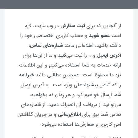
از آنجایی که برای
ثبت سفارش
در وب‌سایت، لازم
است
عضو شوید
و حساب کاربری اختصاصی خود را
داشته باشید، اطلاعاتی مانند
شماره‌های تماس
،
آدرس ایمیل
و... را ثبت می‌کنید و ما از آن‌ها برای
ارائه خدمات به شما استفاده می‌کنیم و این اطلاعات
نزد ما محفوظ است. همچنین مطالبی مانند
خبرنامه
را که شامل پیشنهادهای ویژه است، به آدرس ایمیل
شما ارسال خواهیم کرد و هر زمان که بخواهید،
می‌توانید از دریافت آن انصراف دهید. از شماره‌های
تماس شما نیز، برای
اطلاع‌رسانی
و در جریان گذاشتن
امور کاربری و سفارش‌ها استفاده می‌شود.