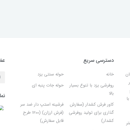
دسترسی سریع
عضو
ان
خانه
حوله سنتی یزد
روفرشی یزد با تنوع بسیار
حوله جات پنبه ای
بالا
نما
ا
کاور فرش کشدار (سفارش
فرشینه استپ دار ضد سر
گذاری برای تولید روفرشی
(فرش ارزان) (۱۲۰۰ طرح
کشدار)
قابل سفارش)
تر