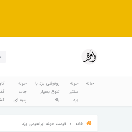
خانه
حوله
روفرشی یزد با
حوله
کاو
سنتی
تنوع بسیار
جات
گذا
یزد
بالا
پنبه ای
کشد
خانه
قیمت حوله ابراهیمی یزد