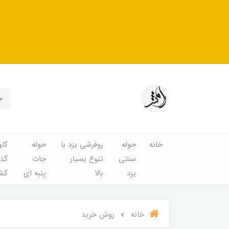
خانه
حوله
روفرشی یزد با
حوله
کاو
سنتی
تنوع بسیار
جات
گذا
یزد
بالا
پنبه ای
کشد
خانه
روش خرید