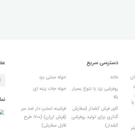
دسترسی سریع
عضو
ان
خانه
حوله سنتی یزد
روفرشی یزد با تنوع بسیار
حوله جات پنبه ای
بالا
نما
ا
کاور فرش کشدار (سفارش
فرشینه استپ دار ضد سر
گذاری برای تولید روفرشی
(فرش ارزان) (۱۲۰۰ طرح
کشدار)
قابل سفارش)
تر