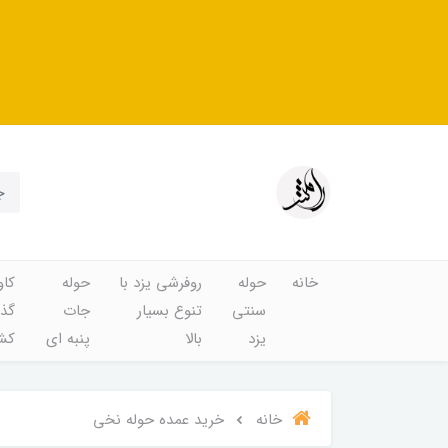
خانه
حوله
روفرشی یزد با
حوله
کاو
سنتی
تنوع بسیار
جات
گذا
یزد
بالا
پنبه ای
کشد
خانه
خرید عمده حوله نخی