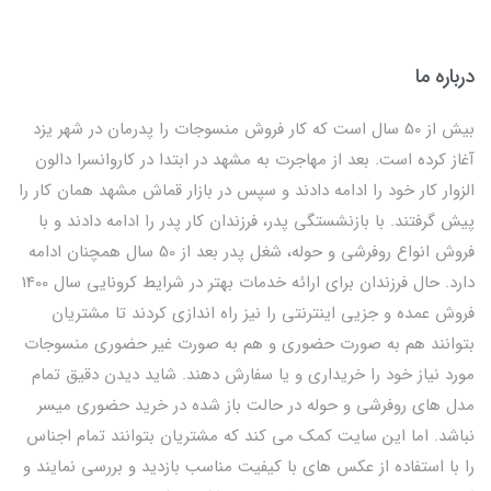
درباره ما
بیش از 50 سال است که کار فروش منسوجات را پدرمان در شهر یزد
آغاز کرده است. بعد از مهاجرت به مشهد در ابتدا در کاروانسرا دالون
الزوار کار خود را ادامه دادند و سپس در بازار قماش مشهد همان کار را
پیش گرفتند. با بازنشستگی پدر، فرزندان کار پدر را ادامه دادند و با
فروش انواع روفرشی و حوله، شغل پدر بعد از 50 سال همچنان ادامه
دارد. حال فرزندان برای ارائه خدمات بهتر در شرایط کرونایی سال 1400
فروش عمده و جزیی اینترنتی را نیز راه اندازی کردند تا مشتریان
بتوانند هم به صورت حضوری و هم به صورت غیر حضوری منسوجات
مورد نیاز خود را خریداری و یا سفارش دهند. شاید دیدن دقیق تمام
مدل های روفرشی و حوله در حالت باز شده در خرید حضوری میسر
نباشد. اما این سایت کمک می کند که مشتریان بتوانند تمام اجناس
را با استفاده از عکس های با کیفیت مناسب بازدید و بررسی نمایند و