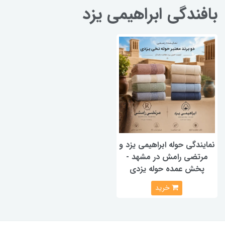
بافندگی ابراهیمی یزد
نمایندگی حوله ابراهیمی یزد و
مرتضی رامش در مشهد -
پخش عمده حوله یزدی
خرید