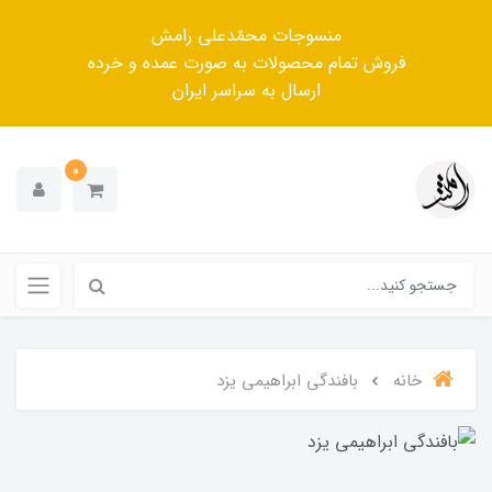
منسوجات محمّدعلی رامش
فروش تمام محصولات به صورت عمده و خرده
ارسال به سراسر ایران
0
خانه
بافندگی ابراهیمی یزد