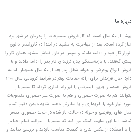
درباره ما
بیش از 50 سال است که کار فروش منسوجات را پدرمان در شهر یزد
آغاز کرده است. بعد از مهاجرت به مشهد در ابتدا در کاروانسرا دالون
الزوار کار خود را ادامه دادند و سپس در بازار قماش مشهد همان کار را
پیش گرفتند. با بازنشستگی پدر، فرزندان کار پدر را ادامه دادند و با
فروش انواع روفرشی و حوله، شغل پدر بعد از 50 سال همچنان ادامه
دارد. حال فرزندان برای ارائه خدمات بهتر در شرایط کرونایی سال 1400
فروش عمده و جزیی اینترنتی را نیز راه اندازی کردند تا مشتریان
بتوانند هم به صورت حضوری و هم به صورت غیر حضوری منسوجات
مورد نیاز خود را خریداری و یا سفارش دهند. شاید دیدن دقیق تمام
مدل های روفرشی و حوله در حالت باز شده در خرید حضوری میسر
نباشد. اما این سایت کمک می کند که مشتریان بتوانند تمام اجناس
را با استفاده از عکس های با کیفیت مناسب بازدید و بررسی نمایند و