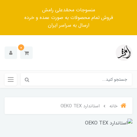
منسوجات محمّدعلی رامش
فروش تمام محصولات به صورت عمده و خرده
ارسال به سراسر ایران
0
خانه
استاندارد OEKO TEX